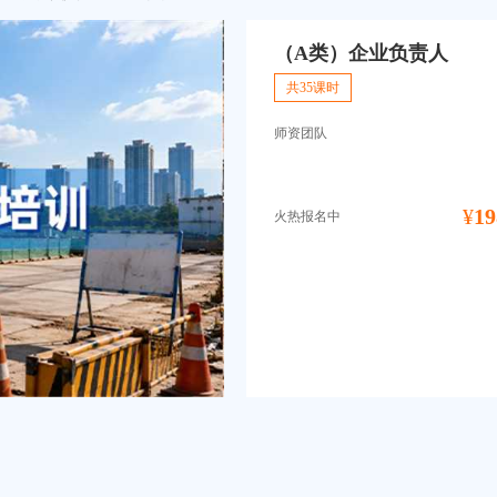
（A类）企业负责人
共35课时
师资团队
¥
19
火热报名中