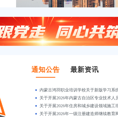
通知公告
最新资讯
内蒙古鸿羽职业培训学校关于新版学习系
关于开展2026年内蒙古自治区专业技术人
类）
关于开展2026年住房和城乡建设领域施工
培训
关于开展2026年一级注册建造师继续教育